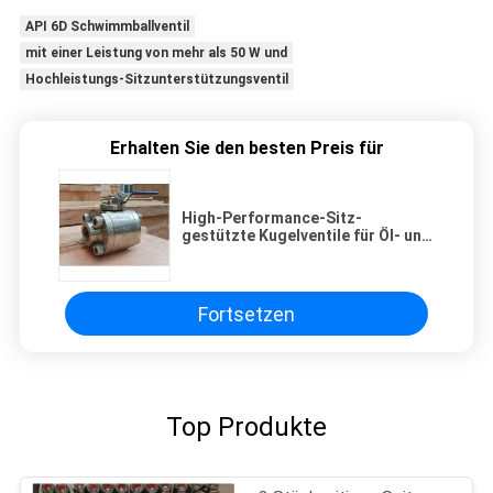
API 6D Schwimmballventil
mit einer Leistung von mehr als 50 W und
Hochleistungs-Sitzunterstützungsventil
Erhalten Sie den besten Preis für
High-Performance-Sitz-
gestützte Kugelventile für Öl- und
Gasleitungen API 6D
Fortsetzen
Top Produkte