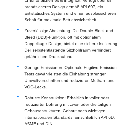
Erhöhte Sicherheit & Integrität: Verfügt über ein
brandsicheres Design gemäß API 607, ein
antistatisches System und einen ausblassicheren
Schaft für maximale Betriebssicherheit.
Zuverlässige Abdichtung: Die Double-Block-and-
Bleed (DBB)-Funktion, oft mit optionalem
Doppelkuge-Design, bietet eine sichere Isolierung.
Der selbstentlastende Sitzhohlraum verhindert
gefährlichen Druckaufbau.
Geringe Emissionen: Optionale Fugitive-Emission-
Tests gewährleisten die Einhaltung strenger
Umweltvorschriften und reduzieren Methan- und
VOC-Lecks.
Robuste Konstruktion: Erhältlich in voller oder
reduzierter Bohrung mit zwei- oder dreiteiligen
Gehäusestrukturen. Gebaut nach wichtigen
internationalen Standards, einschließlich API 6D,
ASME und DIN.