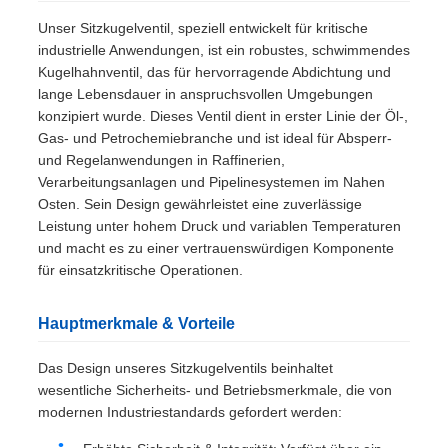
PRIVACY
Unser Sitzkugelventil, speziell entwickelt für kritische
POLICY
industrielle Anwendungen, ist ein robustes, schwimmendes
Kugelhahnventil, das für hervorragende Abdichtung und
lange Lebensdauer in anspruchsvollen Umgebungen
konzipiert wurde. Dieses Ventil dient in erster Linie der Öl-,
Gas- und Petrochemiebranche und ist ideal für Absperr-
und Regelanwendungen in Raffinerien,
Verarbeitungsanlagen und Pipelinesystemen im Nahen
Osten. Sein Design gewährleistet eine zuverlässige
Leistung unter hohem Druck und variablen Temperaturen
und macht es zu einer vertrauenswürdigen Komponente
für einsatzkritische Operationen.
Hauptmerkmale & Vorteile
Das Design unseres Sitzkugelventils beinhaltet
wesentliche Sicherheits- und Betriebsmerkmale, die von
modernen Industriestandards gefordert werden: