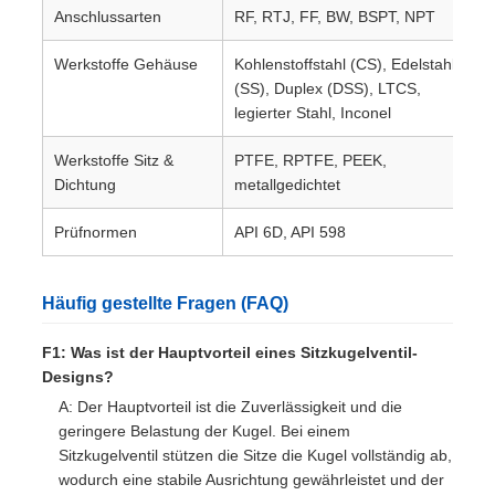
Anschlussarten
RF, RTJ, FF, BW, BSPT, NPT
Werkstoffe Gehäuse
Kohlenstoffstahl (CS), Edelstahl
(SS), Duplex (DSS), LTCS,
legierter Stahl, Inconel
Werkstoffe Sitz &
PTFE, RPTFE, PEEK,
Dichtung
metallgedichtet
Prüfnormen
API 6D, API 598
Häufig gestellte Fragen (FAQ)
F1: Was ist der Hauptvorteil eines Sitzkugelventil-
Designs?
A: Der Hauptvorteil ist die Zuverlässigkeit und die
geringere Belastung der Kugel. Bei einem
Sitzkugelventil stützen die Sitze die Kugel vollständig ab,
wodurch eine stabile Ausrichtung gewährleistet und der