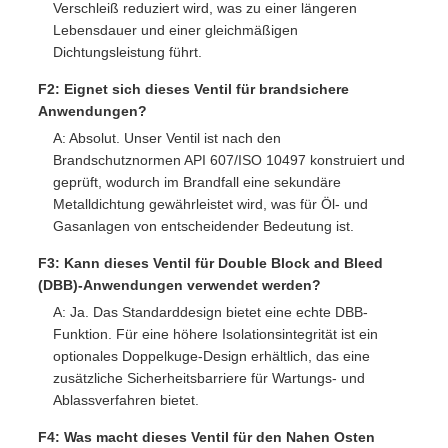
Verschleiß reduziert wird, was zu einer längeren
Lebensdauer und einer gleichmäßigen
Dichtungsleistung führt.
F2: Eignet sich dieses Ventil für brandsichere
Anwendungen?
A: Absolut. Unser Ventil ist nach den
Brandschutznormen API 607/ISO 10497 konstruiert und
geprüft, wodurch im Brandfall eine sekundäre
Metalldichtung gewährleistet wird, was für Öl- und
Gasanlagen von entscheidender Bedeutung ist.
F3: Kann dieses Ventil für Double Block and Bleed
(DBB)-Anwendungen verwendet werden?
A: Ja. Das Standarddesign bietet eine echte DBB-
Funktion. Für eine höhere Isolationsintegrität ist ein
optionales Doppelkuge-Design erhältlich, das eine
zusätzliche Sicherheitsbarriere für Wartungs- und
Ablassverfahren bietet.
F4: Was macht dieses Ventil für den Nahen Osten