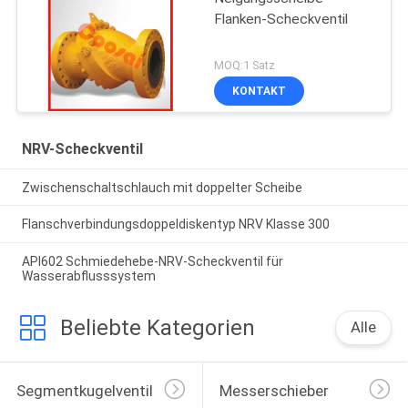
Flanken-Scheckventil
MOQ:1 Satz
KONTAKT
NRV-Scheckventil
Zwischenschaltschlauch mit doppelter Scheibe
Flanschverbindungsdoppeldiskentyp NRV Klasse 300
API602 Schmiedehebe-NRV-Scheckventil für
Wasserabflusssystem
Beliebte Kategorien
Alle
Segmentkugelventil
Messerschieber