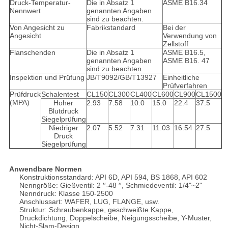
Druck-Temperatur-
Die in Absatz 1
ASME B16.34
Nennwert
genannten Angaben
sind zu beachten.
Von Angesicht zu
Fabrikstandard
Bei der
Angesicht
Verwendung von
Zellstoff
Flanschenden
Die in Absatz 1
ASME B16.5,
genannten Angaben
ASME B16. 47
sind zu beachten.
Inspektion und Prüfung
JB/T9092/GB/T13927
Einheitliche
Prüfverfahren
Prüfdruck
Schalentest
CL150
CL300
CL400
CL600
CL900
CL1500
(MPA)
Hoher
2.93
7.58
10.0
15.0
22.4
37.5
Blutdruck
Siegelprüfung
Niedriger
2.07
5.52
7.31
11.03
16.54
27.5
Druck
Siegelprüfung
Anwendbare Normen
Konstruktionsstandard: API 6D, API 594, BS 1868, API 602
Nenngröße: Gießventil: 2 ′′-48 ′′, Schmiedeventil: 1/4"~2"
Nenndruck: Klasse 150-2500
Anschlussart: WAFER, LUG, FLANGE, usw.
Struktur: Schraubenkappe, geschweißte Kappe,
Druckdichtung, Doppelscheibe, Neigungsscheibe, Y-Muster,
Nicht-Slam-Design.