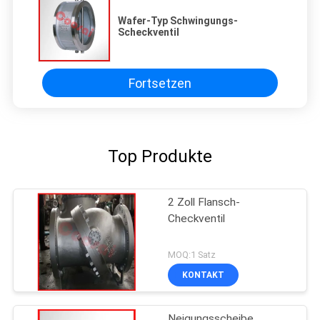
Wafer-Typ Schwingungs-
Scheckventil
Fortsetzen
Top Produkte
2 Zoll Flansch-
Checkventil
MOQ:1 Satz
KONTAKT
Neigungsscheibe