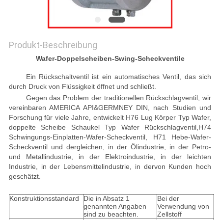
PRIVACY
POLICY
Produkt-Beschreibung
Wafer-Doppelscheiben-Swing-Scheckventile
Ein Rückschaltventil ist ein automatisches Ventil, das sich
durch Druck von Flüssigkeit öffnet und schließt.
Gegen das Problem der traditionellen Rückschlagventil, wir
vereinbaren AMERICA API&GERMNEY DIN, nach Studien und
Forschung für viele Jahre, entwickelt H76 Lug Körper Typ Wafer,
doppelte Scheibe Schaukel Typ Wafer Rückschlagventil,H74
Schwingungs-Einplatten-Wafer-Scheckventil, H71 Hebe-Wafer-
Scheckventil und dergleichen, in der Ölindustrie, in der Petro-
und Metallindustrie, in der Elektroindustrie, in der leichten
Industrie, in der Lebensmittelindustrie, in dervon Kunden hoch
geschätzt.
Konstruktionsstandard
Die in Absatz 1
Bei der
genannten Angaben
Verwendung von
sind zu beachten.
Zellstoff