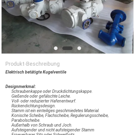
PRIVACY
POLICY
Produkt-Beschreibung
Elektrisch betätigte Kugelventile
Designmerkmal:
Schraubenkappe oder Druckdichtungskappe.
Gießende oder gefälschte Leiche.
Voll- oder reduzierter Hafenentwurf.
Rückendichtungsdesign.
Stamm ist ein einteiliges geschmiedetes Material.
Konische Scheibe, Flachscheibe, Regulierungsscheibe,
Parabolscheibe.
Außerhalb von Schraub und Joch.
Aufsteigender und nicht aufsteigender Stamm
Erneuerbarer Sitz oder Schweißsitz.