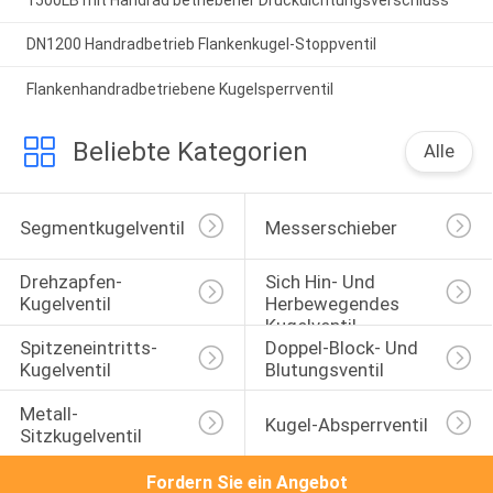
DN1200 Handradbetrieb Flankenkugel-Stoppventil
Flankenhandradbetriebene Kugelsperrventil
Beliebte Kategorien
Alle
Segmentkugelventil
Messerschieber
Drehzapfen-
Sich Hin- Und 
Kugelventil
Herbewegendes 
Kugelventil
Spitzeneintritts-
Doppel-Block- Und 
Kugelventil
Blutungsventil
Metall-
Kugel-Absperrventil
Sitzkugelventil
Fordern Sie ein Angebot