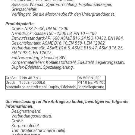
Spezieller Wunsch: Sperrvorrichtung, Positionsanzeiger,
Grenzschalter.
Verlängern Sie die Motorhaube für den Untergrunddienst.
Produktpalette:
Größe: NPS 2~48 ̊, DN 50-1200
Nenndruck: Klasse 150 - 2500 LB, PN 10 ~ 400
Entwurfsstandard:API 600,ASME B16.34,ISO 10432, EN1984.
Gesichtskontakt: ASME B16.10,EN 558-1,EN 12982
Verbindungsmaße: ASME B16.5, ASME B16.47, ASM B 16.25,
EN 1092-1, EN 12627.
Endverbindung: Flansche, BW.
Körpermaterialien: Kohlenstoffstahl, Edelstahl, Legierungsstahl,
Duplex-Edelstahl, Speziallegierung.
Größe:
2 bis 48 Zoll.
DN 50-DN1200
Druck
150LB - 2500LB
PN 10 bis PN 400
Material
Kohlenstoffstahl, Duplex/Edelstahl,
Speziallegierung
Um eine Lösung für Ihre Anfrage zu finden, benötigen wir folgende
Informationen.
Designstandard.
Verbindungsstandard.
Größe.
Körpermaterial.
Trim (Material für innere Teile).